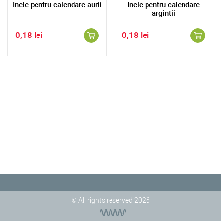
Inele pentru calendare aurii
Inele pentru calendare
argintii
0,18 lei
0,18 lei
© All rights reserved 2026