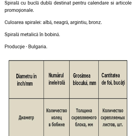
Spirală cu buclă dublă destinat pentru calendare si articole
promoţionale.
Culoarea spiralei: albă, neagră, argintiu, bronz.
Spirală metalică în bobină.
Producţie - Bulgaria.